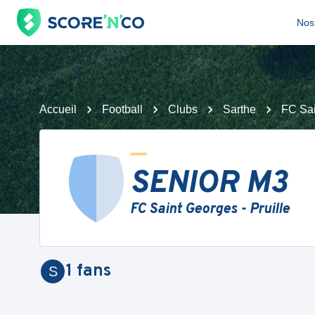
Nos 
Accueil
Football
Clubs
Sarthe
FC Sai
SENIOR M3
FC Saint Georges - Pruille
1
fans
S