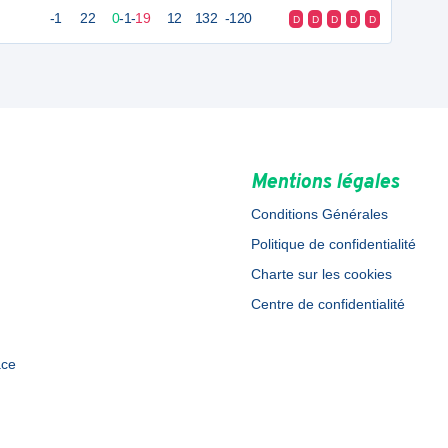
-1
22
0
-
1
-
19
12
132
-120
D
D
D
D
D
Mentions légales
Conditions Générales
Politique de confidentialité
Charte sur les cookies
Centre de confidentialité
ace