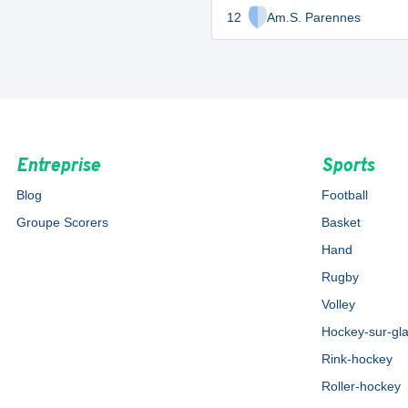
12
Am.S. Parennes
Entreprise
Sports
Blog
Football
Groupe Scorers
Basket
Hand
Rugby
Volley
Hockey-sur-gl
Rink-hockey
Roller-hockey