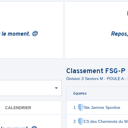
r le moment. 😔
Repos,
Classement
FSG-P
Division 3 Seniors M - POULE A - 
ÉQUIPES
1
Ste Jamme Sportive
CALENDRIER
2
CS des Cheminots du M