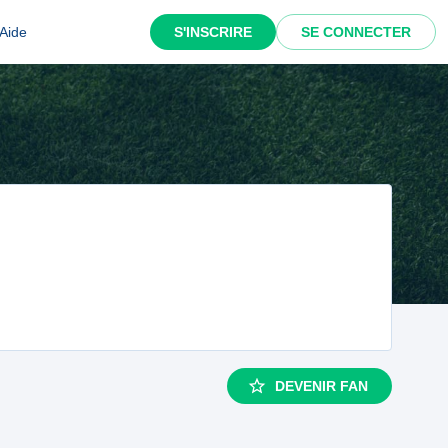
Aide
S'INSCRIRE
SE CONNECTER
DEVENIR FAN