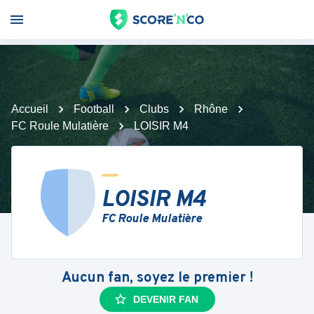
Accueil
Football
Clubs
Rhône
FC Roule Mulatière
LOISIR M4
LOISIR M4
FC Roule Mulatière
Aucun fan, soyez le premier !
DEVENIR FAN