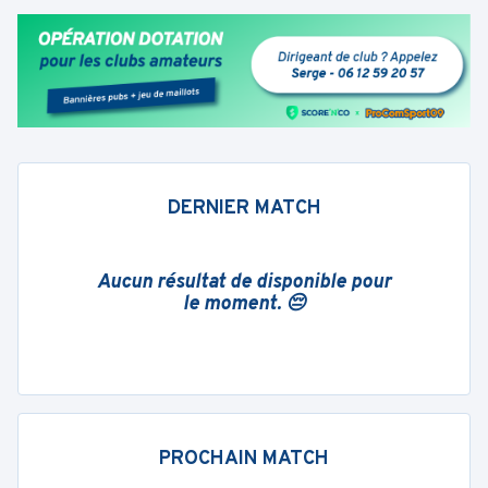
DERNIER MATCH
Aucun résultat de disponible pour
le moment. 😔
PROCHAIN MATCH