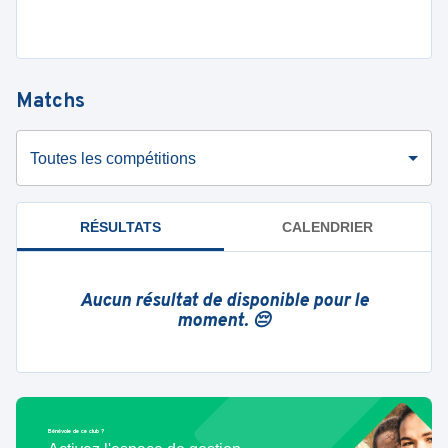
Matchs
Toutes les compétitions
RÉSULTATS
CALENDRIER
Aucun résultat de disponible pour le
moment. 😔
Bénévole de ce club ?