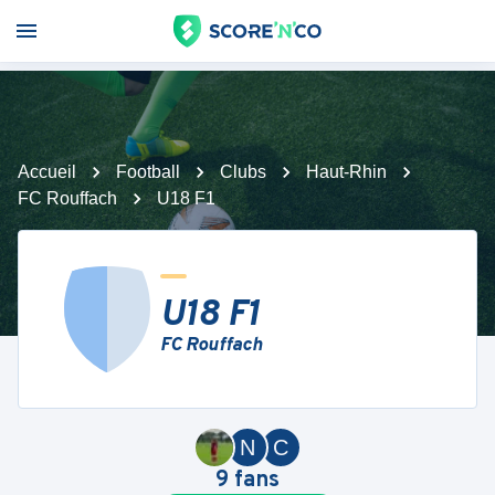
Accueil
Football
Clubs
Haut-Rhin
FC Rouffach
U18 F1
U18 F1
FC Rouffach
N
C
9
fans