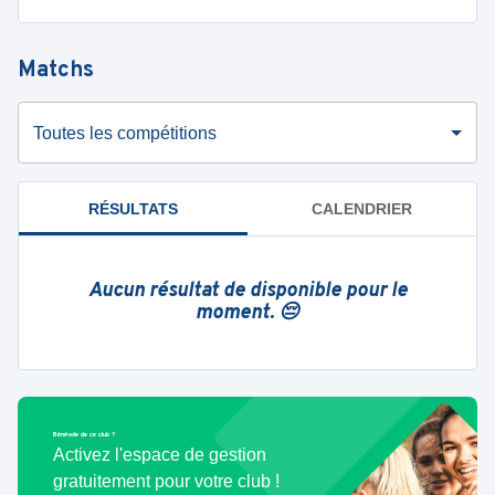
Matchs
Toutes les compétitions
RÉSULTATS
CALENDRIER
Aucun résultat de disponible pour le
moment. 😔
Bénévole de ce club ?
Activez l'espace de gestion
gratuitement pour votre club !