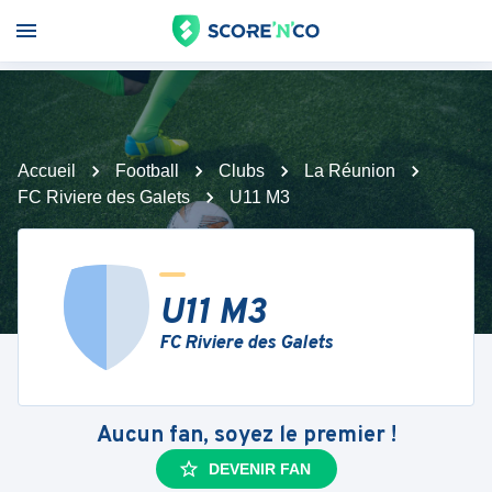
Accueil
Football
Clubs
La Réunion
FC Riviere des Galets
U11 M3
U11 M3
FC Riviere des Galets
Aucun fan, soyez le premier !
DEVENIR FAN