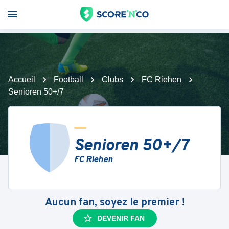
Accueil
Football
Clubs
FC Riehen
Senioren 50+/7
Senioren 50+/7
FC Riehen
Aucun fan, soyez le premier !
DEVENIR FAN