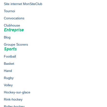
Site internet MonSiteClub
Tournoi
Convocations
Clubhouse
Entreprise
Blog
Groupe Scorers
Sports
Football
Basket
Hand
Rugby
Volley
Hockey-sur-glace
Rink-hockey
Roller-hockey