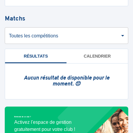
Matchs
Toutes les compétitions
RÉSULTATS
CALENDRIER
Aucun résultat de disponible pour le
moment. 😔
Bénévole de ce club ?
Activez l'espace de gestion
gratuitement pour votre club !