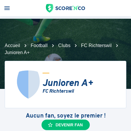
Accueil
Football
Clubs
FC Richterswil
Junioren A+
Junioren A+
FC Richterswil
Aucun fan, soyez le premier !
DEVENIR FAN