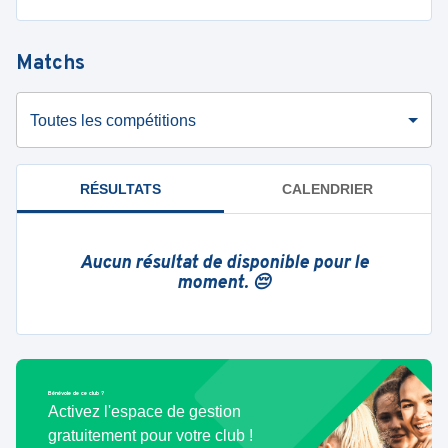
Matchs
Toutes les compétitions
RÉSULTATS
CALENDRIER
Aucun résultat de disponible pour le
moment. 😔
Bénévole de ce club ?
Activez l'espace de gestion
gratuitement pour votre club !