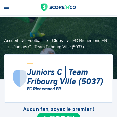
Accueil
Football
Clubs
FC Richemond FR
Juniors C | Team Fribourg Ville (5037)
Juniors C | Team
Fribourg Ville (5037)
FC Richemond FR
Aucun fan, soyez le premier !