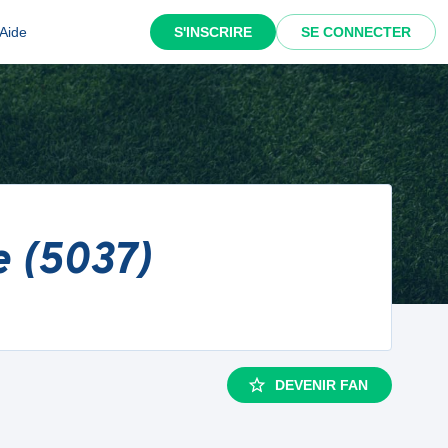
Aide
S'INSCRIRE
SE CONNECTER
e (5037)
DEVENIR FAN