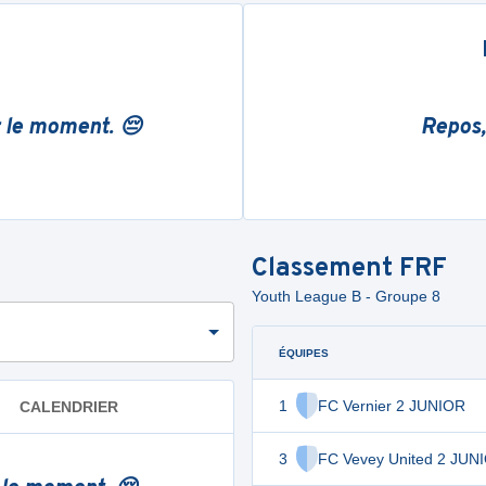
r le moment. 😔
Repos,
Classement
FRF
Youth League B - Groupe 8
ÉQUIPES
1
FC Vernier 2 JUNIOR
CALENDRIER
3
FC Vevey United 2 JUN