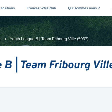
solutions
Trouvez votre club
Qui sommes nous ?
R
Youth League B | Team Fribourg Ville (5037)
B | Team Fribourg Vill