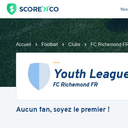
Nos 
Accueil
Football
Clubs
FC Richemond F
Youth League 
FC Richemond FR
Aucun fan, soyez le premier !