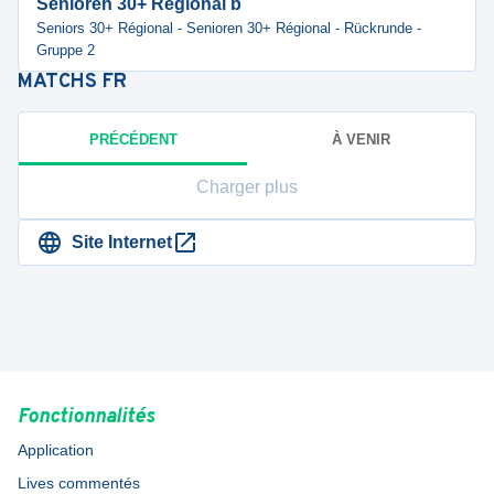
Senioren 30+ Regional b
Seniors 30+ Régional - Senioren 30+ Régional - Rückrunde -
Gruppe 2
MATCHS
FR
PRÉCÉDENT
À VENIR
Charger plus
Site Internet
Fonctionnalités
Application
Lives commentés