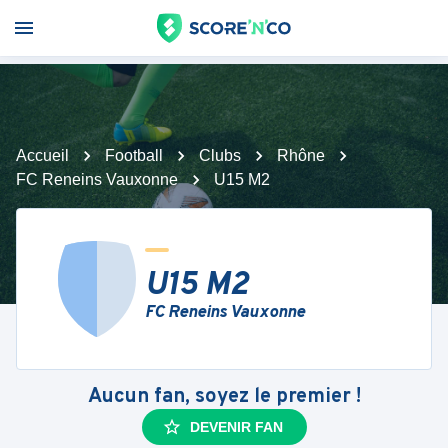
Accueil
Football
Clubs
Rhône
FC Reneins Vauxonne
U15 M2
U15 M2
FC Reneins Vauxonne
Aucun fan, soyez le premier !
DEVENIR FAN