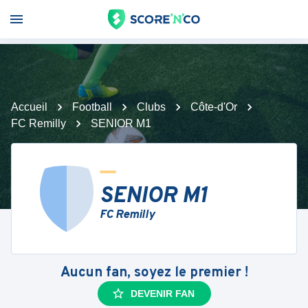
Accueil
Football
Clubs
Côte-d'Or
FC Remilly
SENIOR M1
SENIOR M1
FC Remilly
Aucun fan, soyez le premier !
DEVENIR FAN