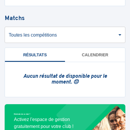
Matchs
Toutes les compétitions
RÉSULTATS
CALENDRIER
Aucun résultat de disponible pour le
moment. 😔
Bénévole de ce club ?
Activez l'espace de gestion
gratuitement pour votre club !