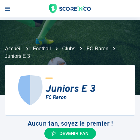
Accueil
Football
Clubs
FC Raron
Juniors E 3
Juniors E 3
FC Raron
Aucun fan, soyez le premier !
DEVENIR FAN