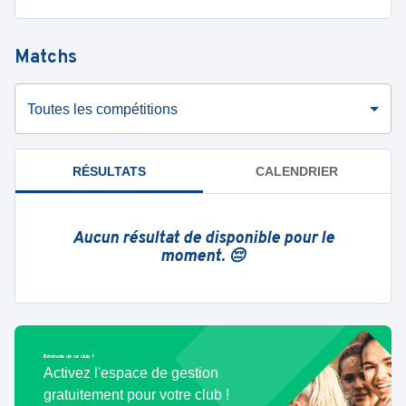
Matchs
Toutes les compétitions
RÉSULTATS
CALENDRIER
Aucun résultat de disponible pour le
moment. 😔
Bénévole de ce club ?
Activez l'espace de gestion
gratuitement pour votre club !