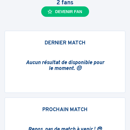
2
fans
DEVENIR FAN
DERNIER MATCH
Aucun résultat de disponible pour
le moment. 😔
PROCHAIN MATCH
Repos, pas de match à venir ! 😎