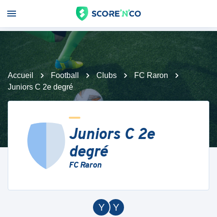
Accueil
Football
Clubs
FC Raron
Juniors C 2e degré
Juniors C 2e
degré
FC Raron
Y
Y