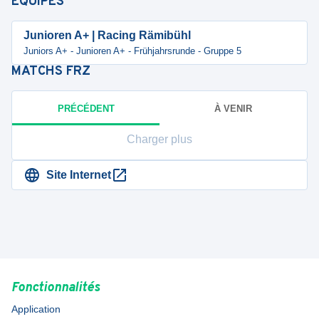
ÉQUIPES
Junioren A+ | Racing Rämibühl
Juniors A+ - Junioren A+ - Frühjahrsrunde - Gruppe 5
MATCHS
FRZ
PRÉCÉDENT
À VENIR
Charger plus
Site Internet
Fonctionnalités
Application