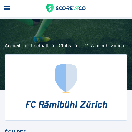
Accueil
Football
Clubs
FC Rämibühl Zürich
FC Rämibühl Zürich