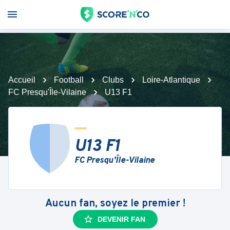
Accueil
Football
Clubs
Loire-Atlantique
FC Presqu'Île-Vilaine
U13 F1
U13 F1
FC Presqu'Île-Vilaine
Aucun fan, soyez le premier !
DEVENIR FAN