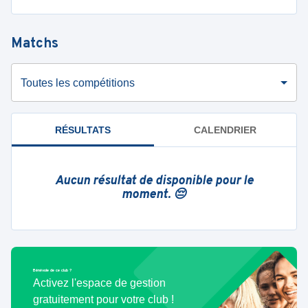
Matchs
Toutes les compétitions
RÉSULTATS
CALENDRIER
Aucun résultat de disponible pour le
moment. 😔
Bénévole de ce club ?
Activez l'espace de gestion
gratuitement pour votre club !