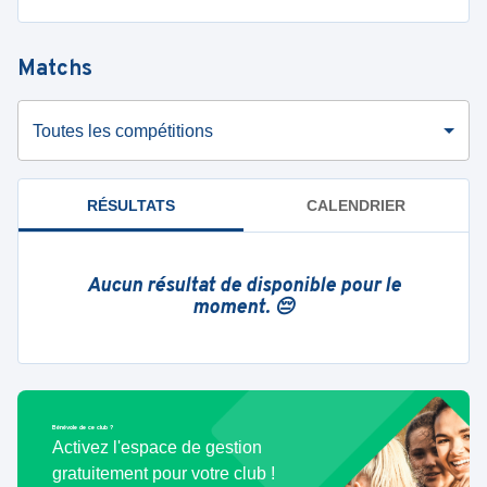
Matchs
Toutes les compétitions
RÉSULTATS
CALENDRIER
Aucun résultat de disponible pour le
moment. 😔
Bénévole de ce club ?
Activez l'espace de gestion
gratuitement pour votre club !