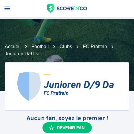
Accueil
Football
Clubs
FC Pratteln
Junioren D/9 Da
Junioren D/9 Da
FC Pratteln
Aucun fan, soyez le premier !
DEVENIR FAN