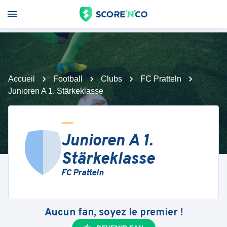
Accueil
Football
Clubs
FC Pratteln
Junioren A 1. Stärkeklasse
Junioren A 1.
Stärkeklasse
FC Pratteln
Aucun fan, soyez le premier !