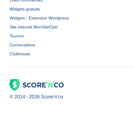
Lives commentés
Widgets gratuits
Widgets - Extension Wordpress
Site internet MonSiteClub
Tournoi
Convocations
Clubhouse
© 2014 -
2026
Score'n'co