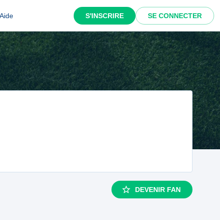
Aide
S'INSCRIRE
SE CONNECTER
DEVENIR FAN