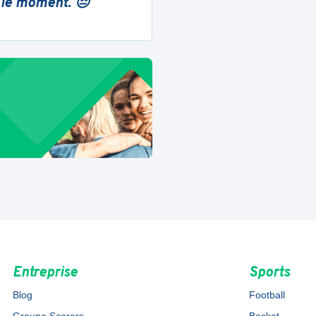
 le moment. 😔
Entreprise
Sports
Blog
Football