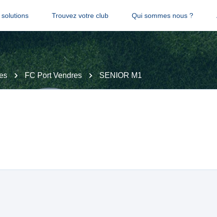
solutions
Trouvez votre club
Qui sommes nous ?
es
FC Port Vendres
SENIOR M1