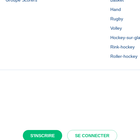
Groupe Scorers
Basket
Hand
Rugby
Volley
Hockey-sur-gl
Rink-hockey
Roller-hockey
S'INSCRIRE
SE CONNECTER