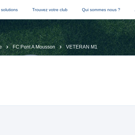
solutions
Trouvez votre club
Qui sommes nous ?
e
FC Pont A Mousson
VETERAN M1