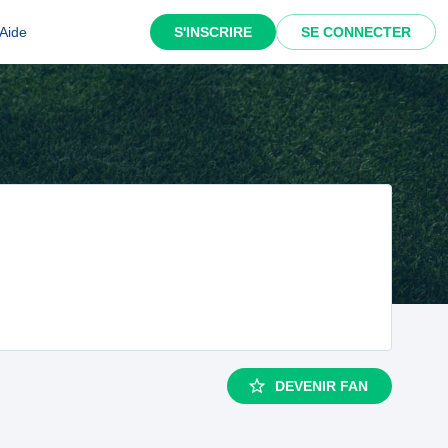
Aide
S'INSCRIRE
SE CONNECTER
DEVENIR FAN