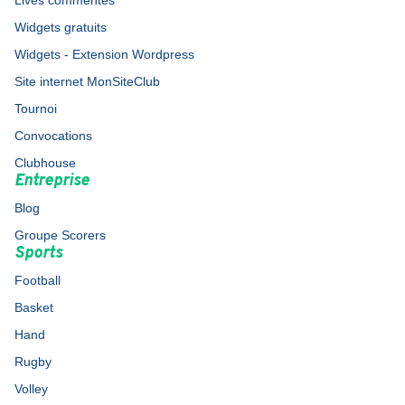
Lives commentés
Widgets gratuits
Widgets - Extension Wordpress
Site internet MonSiteClub
Tournoi
Convocations
Clubhouse
Entreprise
Blog
Groupe Scorers
Sports
Football
Basket
Hand
Rugby
Volley