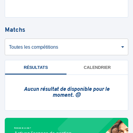
Matchs
Toutes les compétitions
RÉSULTATS
CALENDRIER
Aucun résultat de disponible pour le
moment. 😔
Bénévole de ce club ?