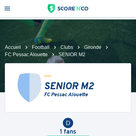
Accueil
Football
Clubs
Gironde
FC Pessac Alouette
SENIOR M2
SENIOR M2
FC Pessac Alouette
D
1
fans