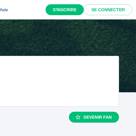
Aide
S'INSCRIRE
SE CONNECTER
DEVENIR FAN