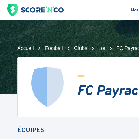
Nos 
Accueil
Football
Clubs
Lot
FC Payrac
FC Payrac
ÉQUIPES