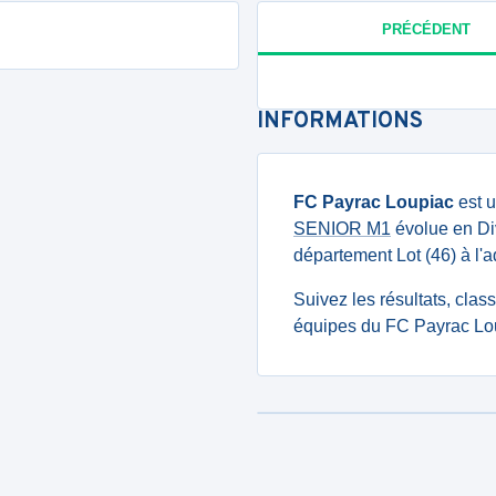
PRÉCÉDENT
INFORMATIONS
FC Payrac Loupiac
est u
SENIOR M1
évolue en Divi
département Lot (46) à l'
Suivez les résultats, cla
équipes du FC Payrac Lou