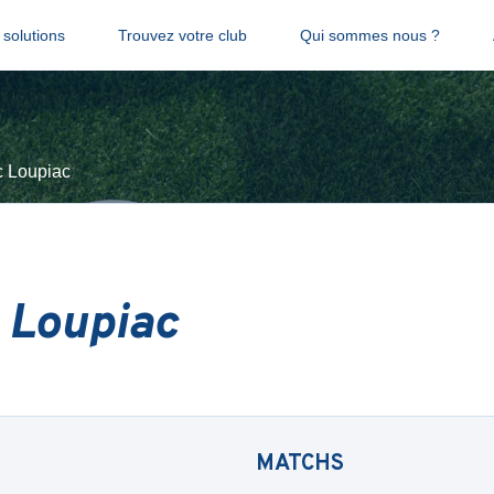
solutions
Trouvez votre club
Qui sommes nous ?
 Loupiac
 Loupiac
MATCHS