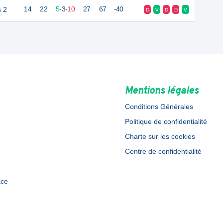
s 2
14
22
5
-
3
-
10
27
67
-40
D
V
D
D
V
Mentions légales
Conditions Générales
Politique de confidentialité
Charte sur les cookies
Centre de confidentialité
ace