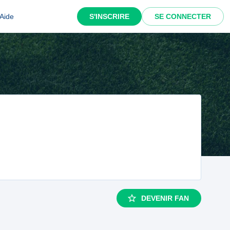
Aide
S'INSCRIRE
SE CONNECTER
DEVENIR FAN