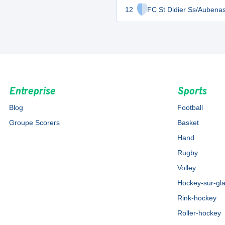
12
FC St Didier Ss/Aubena
Entreprise
Sports
Blog
Football
Groupe Scorers
Basket
Hand
Rugby
Volley
Hockey-sur-gl
Rink-hockey
Roller-hockey