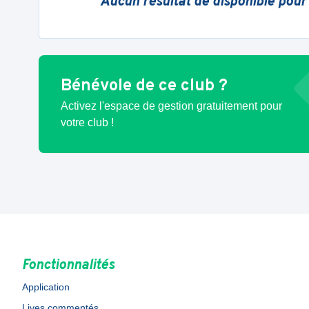
Aucun résultat de disponible pour
Bénévole de ce club ?
Activez l'espace de gestion gratuitement pour
votre club !
Fonctionnalités
Application
Lives commentés