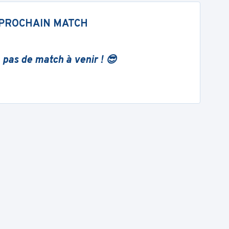
PROCHAIN MATCH
 pas de match à venir ! 😎