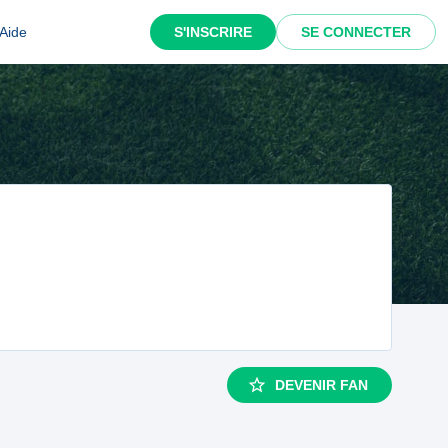
Aide
S'INSCRIRE
SE CONNECTER
DEVENIR FAN