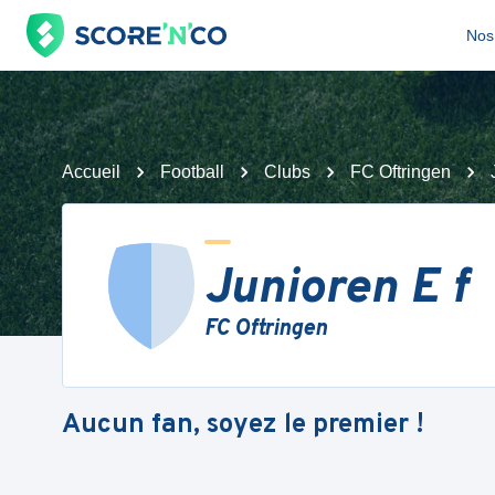
Nos 
Accueil
Football
Clubs
FC Oftringen
Junioren E f
FC Oftringen
Aucun fan, soyez le premier !