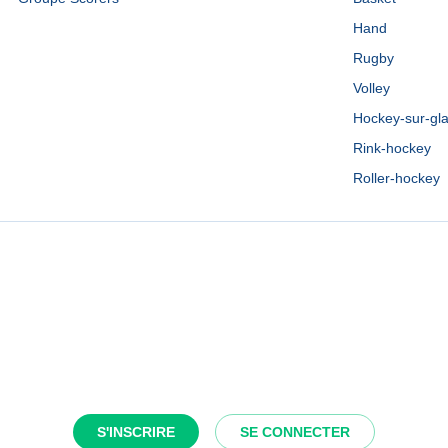
Hand
Rugby
Volley
Hockey-sur-gl
Rink-hockey
Roller-hockey
S'INSCRIRE
SE CONNECTER