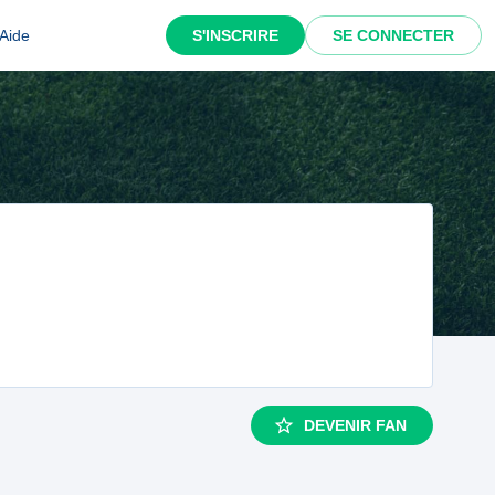
Aide
S'INSCRIRE
SE CONNECTER
DEVENIR FAN