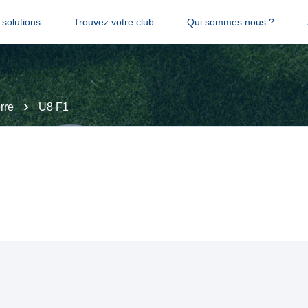
solutions
Trouvez votre club
Qui sommes nous ?
rre
U8 F1