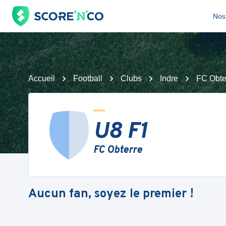
Nos 
Accueil
Football
Clubs
Indre
FC Obte
U8 F1
FC Obterre
Aucun fan, soyez le premier !