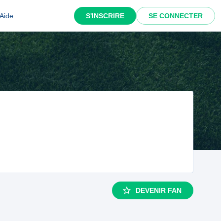
Aide
S'INSCRIRE
SE CONNECTER
DEVENIR FAN