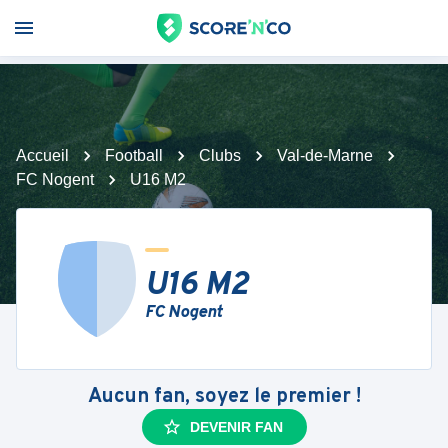
Accueil
Football
Clubs
Val-de-Marne
FC Nogent
U16 M2
U16 M2
FC Nogent
Aucun fan, soyez le premier !
DEVENIR FAN