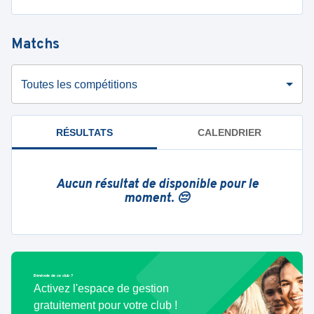
Matchs
Toutes les compétitions
RÉSULTATS
CALENDRIER
Aucun résultat de disponible pour le
moment. 😔
Bénévole de ce club ?
Activez l'espace de gestion
gratuitement pour votre club !