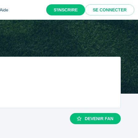
Aide
S'INSCRIRE
SE CONNECTER
DEVENIR FAN