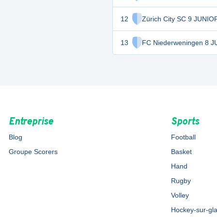
12
Zürich City SC 9 JUNIO
13
FC Niederweningen 8 
Entreprise
Sports
Blog
Football
Groupe Scorers
Basket
Hand
Rugby
Volley
Hockey-sur-gl