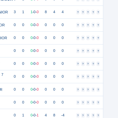
UNIOR
3
1
1
-
0
-
0
8
4
4
?
?
?
?
?
IOR
0
0
0
-
0
-
0
0
0
0
?
?
?
?
?
NIOR
0
0
0
-
0
-
0
0
0
0
?
?
?
?
?
0
0
0
-
0
-
0
0
0
0
?
?
?
?
?
1
0
0
0
-
0
-
0
0
0
0
?
?
?
?
?
1 7
0
0
0
-
0
-
0
0
0
0
?
?
?
?
?
OR
0
0
0
-
0
-
0
0
0
0
?
?
?
?
?
0
0
0
-
0
-
0
0
0
0
?
?
?
?
?
0
1
0
-
0
-
1
4
8
-4
?
?
?
?
?