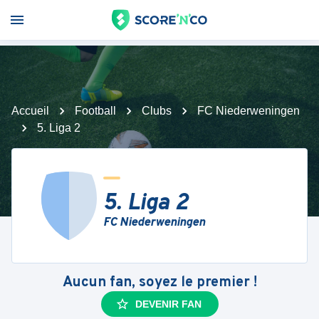
Accueil
Football
Clubs
FC Niederweningen
5. Liga 2
5. Liga 2
FC Niederweningen
Aucun fan, soyez le premier !
DEVENIR FAN