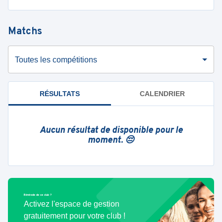
Matchs
Toutes les compétitions
RÉSULTATS
CALENDRIER
Aucun résultat de disponible pour le
moment. 😔
Bénévole de ce club ?
Activez l'espace de gestion
gratuitement pour votre club !