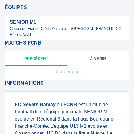
ÉQUIPES
SENIOR M1
Coupe de France Crédit Agricole - BOURGOGNE FRANCHE CO -
RÉGIONALE
MATCHS
FCNB
PRÉCÉDENT
À VENIR
Charger plus
INFORMATIONS
FC Nevers Banlay
ou
FCNB
est un club de
Football dont
l'équipe principale SENIOR M1
évolue en Régional 3 dans la ligue Bourgogne-
Franche-Comte.
L'équipe U13 M1
évolue en
Championnat U13 D1 dans la ligue Nièvre. Le