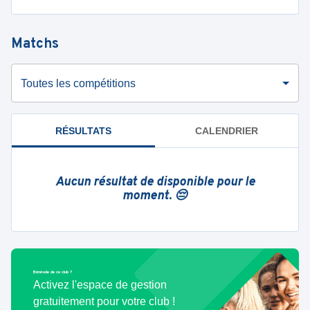
Matchs
Toutes les compétitions
RÉSULTATS
CALENDRIER
Aucun résultat de disponible pour le
moment. 😔
Bénévole de ce club ?
Activez l'espace de gestion
gratuitement pour votre club !