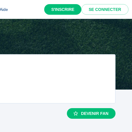
Aide
S'INSCRIRE
SE CONNECTER
DEVENIR FAN