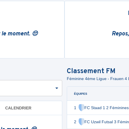
r le moment. 😔
Repos,
Classement
FM
Féminine 4ème Ligue - Frauen 4 
ÉQUIPES
1
FC Staad 1 2 Féminines
CALENDRIER
2
FC Uzwil Futsal 3 Fémin