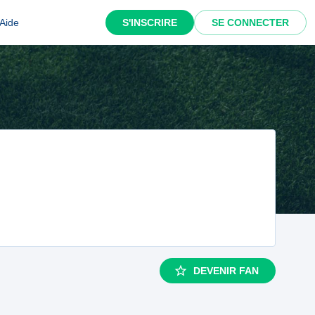
Aide
S'INSCRIRE
SE CONNECTER
DEVENIR FAN