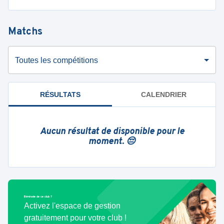
Matchs
Toutes les compétitions
RÉSULTATS
CALENDRIER
Aucun résultat de disponible pour le
moment. 😔
Bénévole de ce club ?
Activez l'espace de gestion
gratuitement pour votre club !