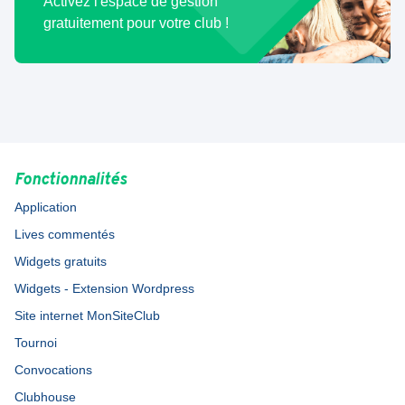
Activez l'espace de gestion
gratuitement pour votre club !
Fonctionnalités
Application
Lives commentés
Widgets gratuits
Widgets - Extension Wordpress
Site internet MonSiteClub
Tournoi
Convocations
Clubhouse