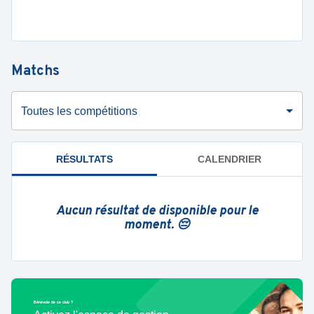
Matchs
Toutes les compétitions
RÉSULTATS
CALENDRIER
Aucun résultat de disponible pour le
moment. 😔
Bénévole de ce club ?