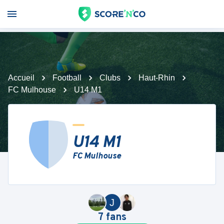
Accueil
Football
Clubs
Haut-Rhin
FC Mulhouse
U14 M1
U14 M1
FC Mulhouse
J
7
fans