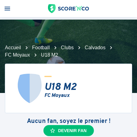
Accueil
Football
Clubs
Calvados
FC Moyaux
U18 M2
U18 M2
FC Moyaux
Aucun fan, soyez le premier !
DEVENIR FAN