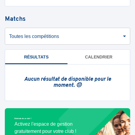
Matchs
Toutes les compétitions
RÉSULTATS
CALENDRIER
Aucun résultat de disponible pour le
moment. 😔
Bénévole de ce club ?
Activez l'espace de gestion
gratuitement pour votre club !