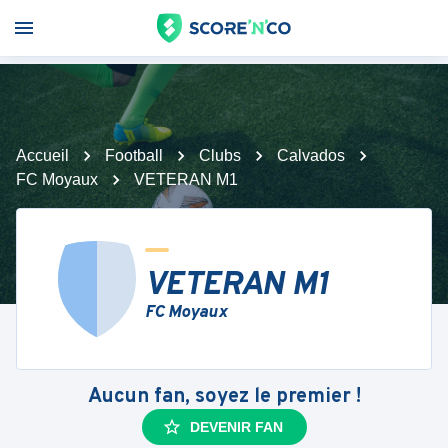
Accueil
Football
Clubs
Calvados
FC Moyaux
VETERAN M1
VETERAN M1
FC Moyaux
Aucun fan, soyez le premier !
DEVENIR FAN