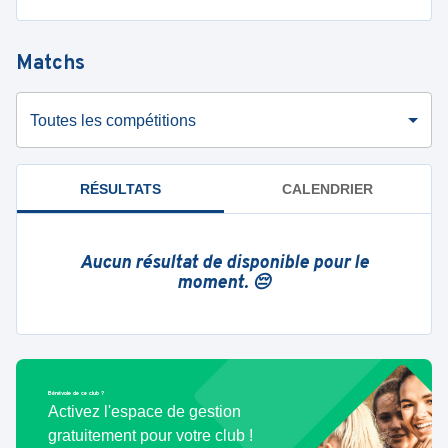
Matchs
Toutes les compétitions
RÉSULTATS
CALENDRIER
Aucun résultat de disponible pour le
moment. 😔
Bénévole de ce club ?
Activez l'espace de gestion
gratuitement pour votre club !