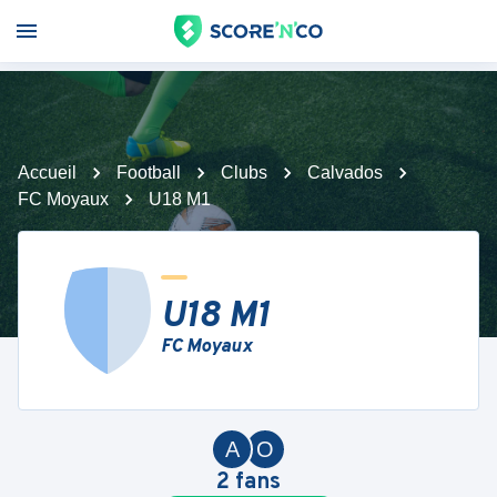
Accueil
Football
Clubs
Calvados
FC Moyaux
U18 M1
U18 M1
FC Moyaux
A
O
2
fans