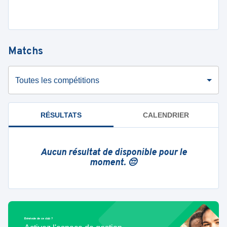
Matchs
Toutes les compétitions
RÉSULTATS
CALENDRIER
Aucun résultat de disponible pour le
moment. 😔
Bénévole de ce club ?