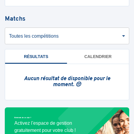
Matchs
Toutes les compétitions
RÉSULTATS
CALENDRIER
Aucun résultat de disponible pour le
moment. 😔
Bénévole de ce club ?
Activez l'espace de gestion
gratuitement pour votre club !