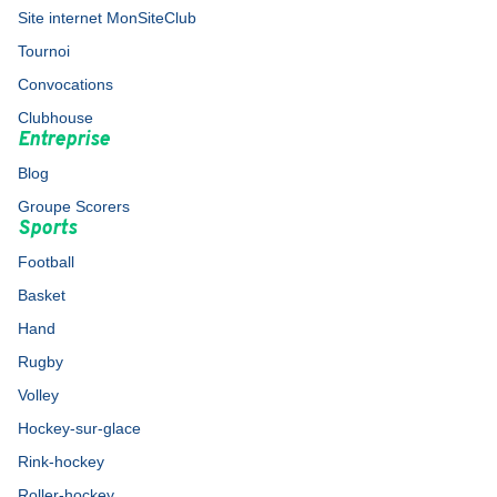
Site internet MonSiteClub
Tournoi
Convocations
Clubhouse
Entreprise
Blog
Groupe Scorers
Sports
Football
Basket
Hand
Rugby
Volley
Hockey-sur-glace
Rink-hockey
Roller-hockey