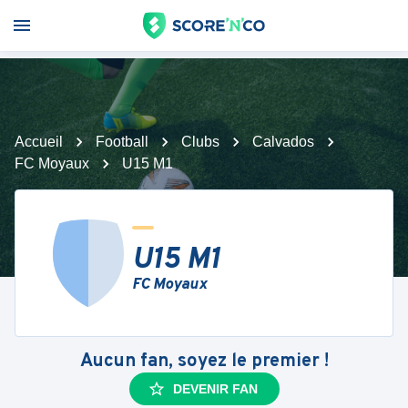
Accueil
Football
Clubs
Calvados
FC Moyaux
U15 M1
U15 M1
FC Moyaux
Aucun fan, soyez le premier !
DEVENIR FAN