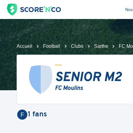
Nos 
Accueil
Football
Clubs
Sarthe
FC Mo
SENIOR M2
FC Moulins
1
fans
F