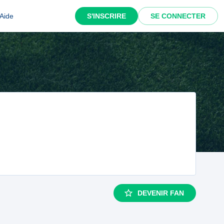
Aide
S'INSCRIRE
SE CONNECTER
DEVENIR FAN