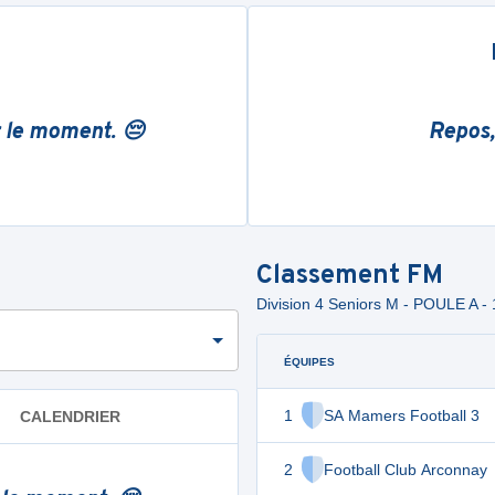
r le moment. 😔
Repos,
Classement
FM
Division 4 Seniors M - POULE A - 
ÉQUIPES
1
SA Mamers Football 3
CALENDRIER
2
Football Club Arconnay