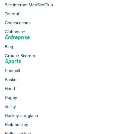
Site internet MonSiteClub
Tournoi
Convocations
Clubhouse
Entreprise
Blog
Groupe Scorers
Sports
Football
Basket
Hand
Rugby
Volley
Hockey-sur-glace
Rink-hockey
Roller-hockey