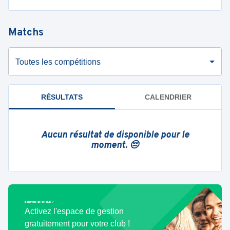
Matchs
Toutes les compétitions
RÉSULTATS
CALENDRIER
Aucun résultat de disponible pour le
moment. 😔
Bénévole de ce club ?
Activez l'espace de gestion
gratuitement pour votre club !