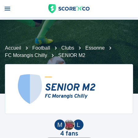
Accueil
Football
Clubs
Essonne
FC Morangis Chilly
SENIOR M2
SENIOR M2
FC Morangis Chilly
M
L
4
fans