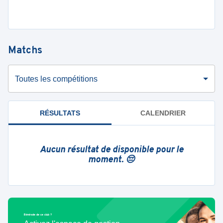
Matchs
Toutes les compétitions
RÉSULTATS
CALENDRIER
Aucun résultat de disponible pour le
moment. 😔
Bénévole de ce club ?