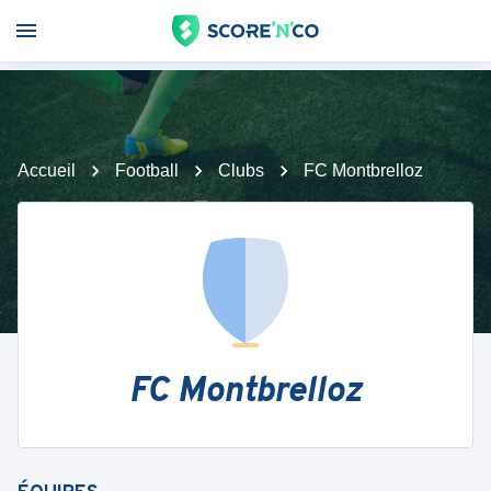
Accueil
Football
Clubs
FC Montbrelloz
FC Montbrelloz