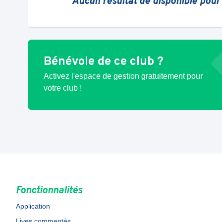
Aucun résultat de disponible pour
Bénévole de ce club ?
Activez l'espace de gestion gratuitement pour
votre club !
Fonctionnalités
Application
Lives commentés