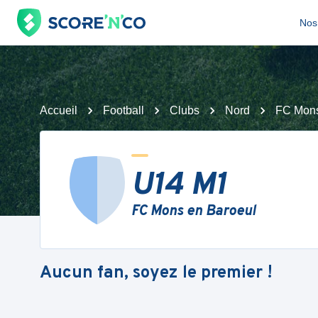
Nos 
Accueil
Football
Clubs
Nord
FC Mons
U14 M1
FC Mons en Baroeul
Aucun fan, soyez le premier !