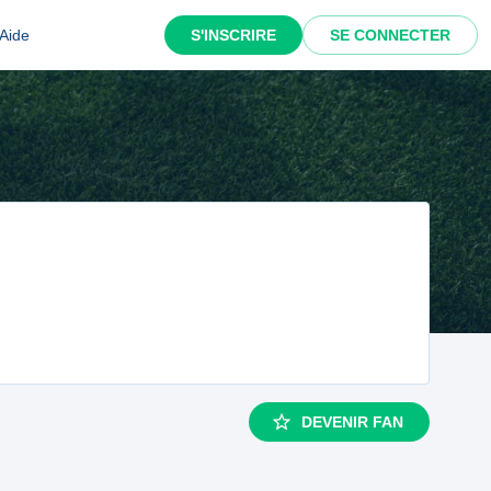
Aide
S'INSCRIRE
SE CONNECTER
DEVENIR FAN