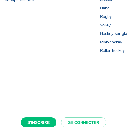
Hand
Rugby
Volley
Hockey-sur-gl
Rink-hockey
Roller-hockey
S'INSCRIRE
SE CONNECTER