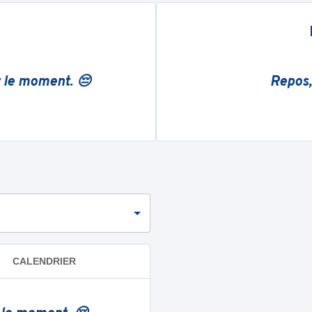
r le moment. 😔
Repos,
CALENDRIER