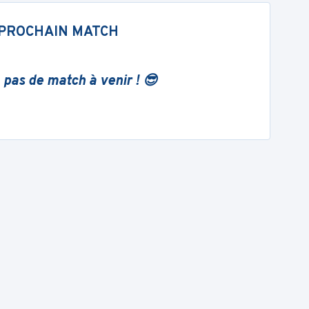
PROCHAIN MATCH
 pas de match à venir ! 😎