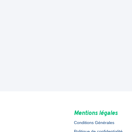
Mentions légales
Conditions Générales
Politique de confidentialité