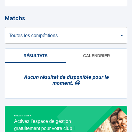
Matchs
Toutes les compétitions
RÉSULTATS
CALENDRIER
Aucun résultat de disponible pour le
moment. 😔
Bénévole de ce club ?
Activez l'espace de gestion
gratuitement pour votre club !