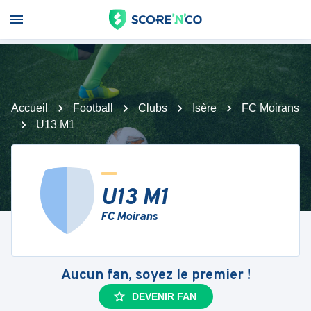
Accueil
Football
Clubs
Isère
FC Moirans
U13 M1
U13 M1
FC Moirans
Aucun fan, soyez le premier !
DEVENIR FAN