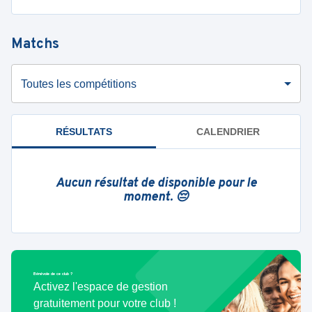
Matchs
Toutes les compétitions
RÉSULTATS
CALENDRIER
Aucun résultat de disponible pour le
moment. 😔
Bénévole de ce club ?
Activez l'espace de gestion
gratuitement pour votre club !