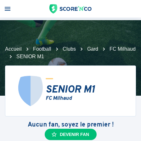
Accueil
Football
Clubs
Gard
FC Milhaud
SENIOR M1
SENIOR M1
FC Milhaud
Aucun fan, soyez le premier !
DEVENIR FAN