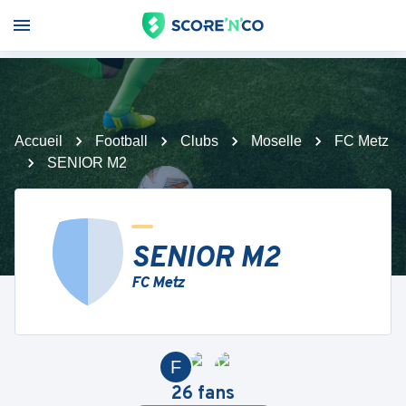
Accueil
Football
Clubs
Moselle
FC Metz
SENIOR M2
SENIOR M2
FC Metz
F
26
fans