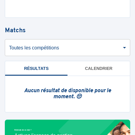
Matchs
Toutes les compétitions
RÉSULTATS
CALENDRIER
Aucun résultat de disponible pour le
moment. 😔
Bénévole de ce club ?