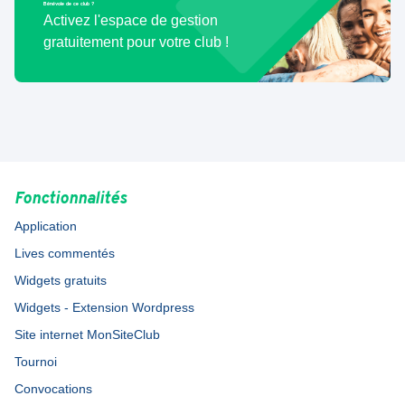
Bénévole de ce club ?
Activez l'espace de gestion
gratuitement pour votre club !
Fonctionnalités
Application
Lives commentés
Widgets gratuits
Widgets - Extension Wordpress
Site internet MonSiteClub
Tournoi
Convocations