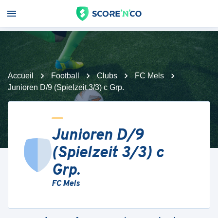
Accueil
Football
Clubs
FC Mels
Junioren D/9 (Spielzeit 3/3) c Grp.
Junioren D/9
(Spielzeit 3/3) c
Grp.
FC Mels