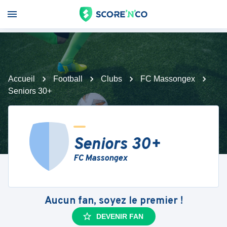
Accueil
Football
Clubs
FC Massongex
Seniors 30+
Seniors 30+
FC Massongex
Aucun fan, soyez le premier !
DEVENIR FAN