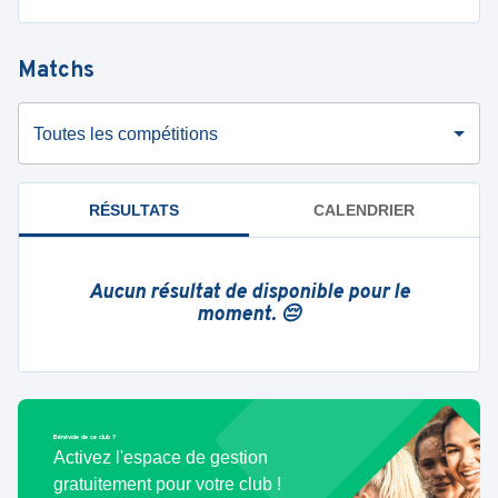
Matchs
Toutes les compétitions
RÉSULTATS
CALENDRIER
Aucun résultat de disponible pour le
moment. 😔
Bénévole de ce club ?
Activez l'espace de gestion
gratuitement pour votre club !